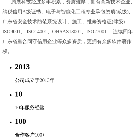
腾展科技经过多年积累，资质雄厚，拥有高新技术企业、
纳税信用A级证书、电子与智能化工程专业承包资质(贰级)、
广东省安全技术防范系统设计、施工、维修资格证(肆级)、
ISO9001、 ISO14001、OHSAS18001、ISO27001、 连续四年
广东省重合同守信用企业等众多资质，更拥有众多软件著作
权。
2013
公司成立于2013年
10
10年服务经验
100
合作客户100+