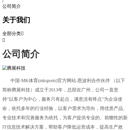
/
公司简介
关于我们
全部分类


公司简介
中国·MK体育(mksports)官方网站-恩波利合作伙伴 （以下
简称腾展科技）成立于2013年，总部在广州，公司一直坚
持“以客户为中心，服务只有起点，满意没有终点”为企业使
命，依托多年的行业经验，以客户需求为导向，用优质产品、
专业技术和完善服务为依托，为客户提供专业的、前瞻性的新
IT信息技术解决方案，帮助客户降低运营成本，提高生产效