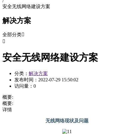
/
安全无线网络建设方案
解决方案
全部分类


安全无线网络建设方案
分类：
解决方案
发布时间：
2022-07-29 15:50:02
访问量：
0
概要:
概要:
详情
无线网络现状及问题