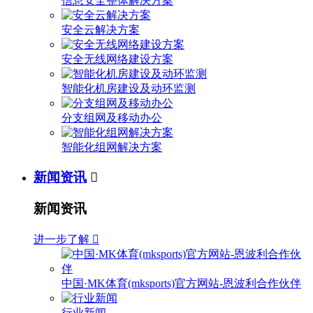
信息安全整体解决方案
安全云解决方案
安全无线网络建设方案
智能化机房建设及动环监测
分支组网及移动办公
智能化组网解决方案
新闻资讯

新闻资讯
进一步了解

中国·MK体育(mksports)官方网站-恩波利合作伙伴
行业新闻